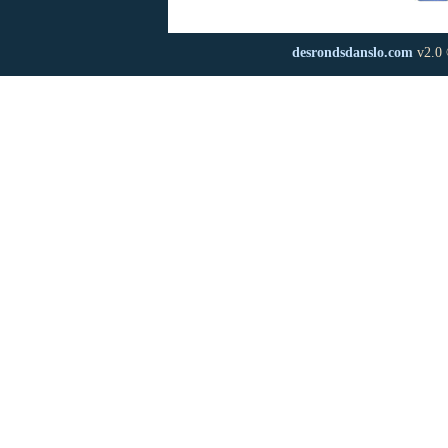
desrondsdanslo.com
v2.0 