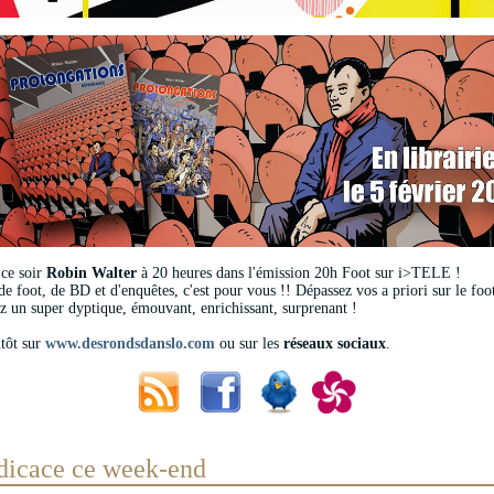
ce soir
Robin Walter
à 20 heures dans l'émission 20h Foot sur i>TELE !
e foot, de BD et d'enquêtes, c'est pour vous !! Dépassez vos a priori sur le foo
z un super dyptique, émouvant, enrichissant, surprenant !
ntôt sur
www.desrondsdanslo.com
ou sur les
réseaux sociaux
.
dicace ce week-end