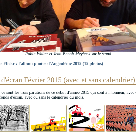
Robin Walter et Jean-Benoît Meybeck sur le stand
ur Flickr : l'album photos d'Angoulême 2015 (15 photos)
d'écran Février 2015 (avec et sans calendrier)
, ce sont les trois parutions de ce début d'année 2015 qui sont à l'honneur, avec 
onds d'écran, avec ou sans le calendrier du mois.