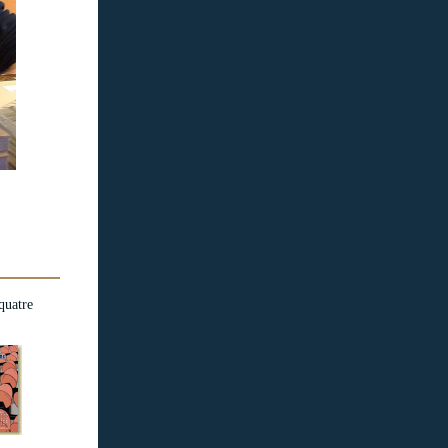
quatre