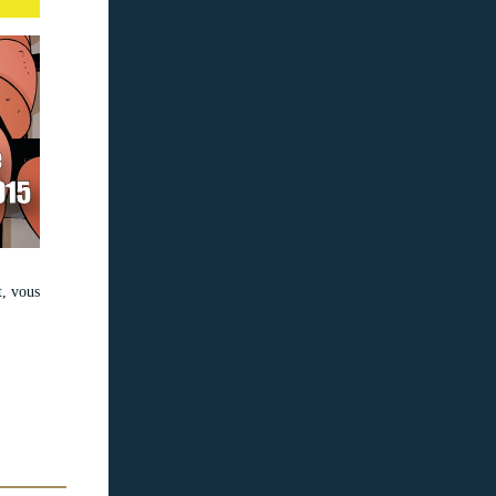
t, vous