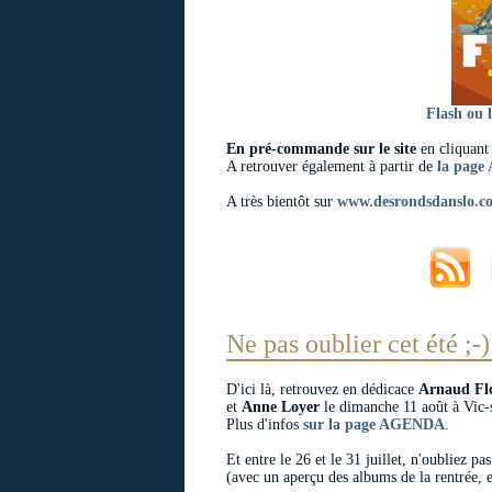
Flash ou l
En pré-commande sur le site
en cliquant 
A retrouver également à partir de
la pag
A très bientôt sur
www.desrondsdanslo.c
Ne pas oublier cet été ;-)
D'ici là, retrouvez en dédicace
Arnaud Fl
et
Anne Loyer
le dimanche 11 août à Vic-s
Plus d'infos
sur la page AGENDA
.
Et entre le 26 et le 31 juillet, n'oubliez pa
(avec un aperçu des albums de la rentrée, 