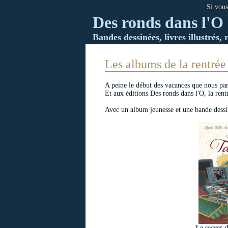
Si vous
Des ronds dans l'O 
Bandes dessinées, livres illustrés, 
Les albums de la rentrée
A peine le début des vacances que nous parl
Et aux éditions Des ronds dans l'O, la rentr
Avec un album jeunesse et une bande dessin
Le secret