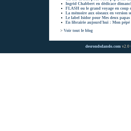
Ingrid Chabbert en dédicace dimanche
FLASH ou le grand voyage en coup de
La mémoire aux oiseaux en version su
Le label Isidor pour Mes deux papas 
En librairie aujourd'hui : Mon pépé 
>
Voir tout le blog
desrondsdanslo.com
v2.0 