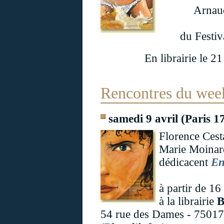
Arnaud
du Festiv
En librairie le 21
Rencontres du wee
samedi 9 avril (Paris 17
Florence Cest
Marie Moinar
dédicacent
En
à partir de 16
à la librairie
B
54 rue des Dames - 75017