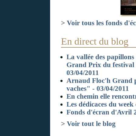
>
Voir tous les fonds d'é
En direct du blog
La vallée des papillon
Grand Prix du festival 
03/04/2011
Arnaud Floc'h Grand p
vaches" - 03/04/2011
En chemin elle rencontre
Les dédicaces du week 
Fonds d'écran d'Avril 
>
Voir tout le blog