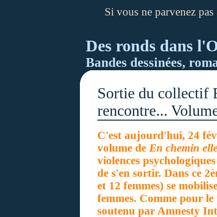
Si vous ne parvenez pas à
Des ronds dans l'O
Bandes dessinées, roman
Sortie du collectif
rencontre... Volum
C'est aujourd'hui, 24 févr
volume de
En chemin elle
violences psychologiques
de s'en sortir. Dans ce 
et 12 femmes) se mobilise
femmes. Comme pour le p
soutenu par Amnesty Int