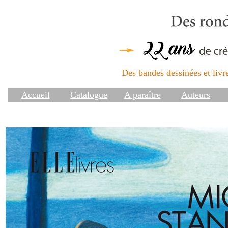
Des bandes dessinées et livre
Accueil
Catalogue
A paraître
Auteurs