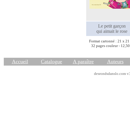
Le petit garçon
qui aimait le rose
Format cartonné : 21 x 21
32 pages couleur - 12,50
Accueil
Catalogue
A paraître
Auteurs
desrondsdanslo.com v3