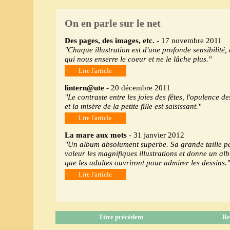
On en parle sur le net
Des pages, des images, etc.
- 17 novembre 2011
"Chaque illustration est d'une profonde sensibilité,
qui nous enserre le coeur et ne le lâche plus."
Lire l'article
lintern@ute
- 20 décembre 2011
"Le contraste entre les joies des fêtes, l'opulence de
et la misère de la petite fille est saisissant."
Lire l'article
La mare aux mots
- 31 janvier 2012
"Un album absolument superbe. Sa grande taille pe
valeur les magnifiques illustrations et donne un alb
que les adultes ouvriront pour admirer les dessins."
Lire l'article
Titre précédent
Re