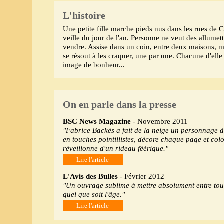
L'histoire
Une petite fille marche pieds nus dans les rues de 
veille du jour de l'an. Personne ne veut des allumett
vendre. Assise dans un coin, entre deux maisons, mo
se résout à les craquer, une par une. Chacune d'elle
image de bonheur...
On en parle dans la presse
BSC News Magazine
- Novembre 2011
"Fabrice Backès a fait de la neige un personnage à 
en touches pointillistes, décore chaque page et color
réveillonne d'un rideau féérique."
Lire l'article
L'Avis des Bulles
- Février 2012
"Un ouvrage sublime à mettre absolument entre tout
quel que soit l'âge."
Lire l'article