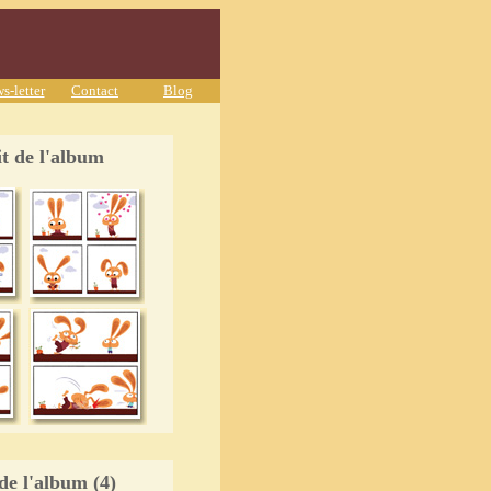
s-letter
Contact
Blog
t de l'album
de l'album (4)