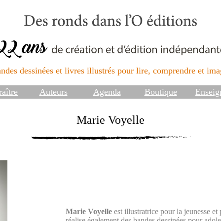
ndes dessinées et livres illustrés pour lire, comprendre et imag
aître
Auteurs
Agenda
Boutique
Enseig
Marie Voyelle
Marie Voyelle
est illustratrice pour la jeunesse et
réalise également des bandes dessinées pour adole