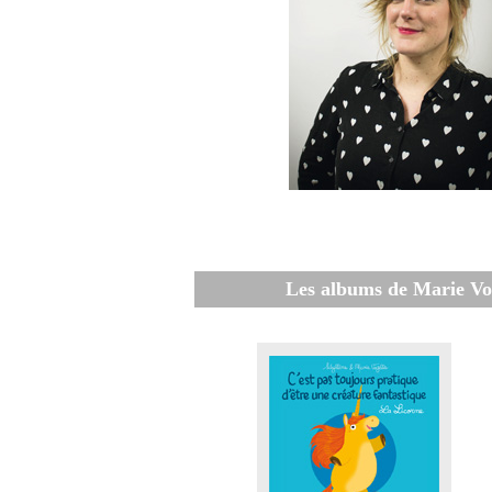
Les albums de Marie Voy