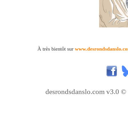
À très bientôt sur
www.desrondsdanslo.c
desrondsdanslo.com v3.0 © 