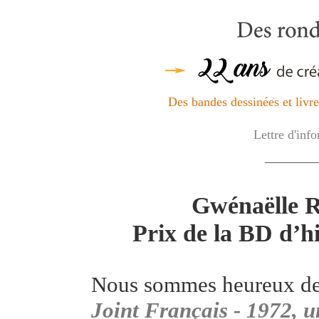
Des bandes dessinées et livres
Lettre d'inf
_________
Gwénaëlle R
Prix de la BD d’h
Nous sommes heureux de
Joint Français - 1972, u