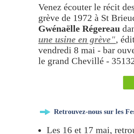
Venez écouter le récit de
grève de 1972 à St Brieuc
Gwénaëlle Régereau
dan
une usine en grève"
, éd
vendredi 8 mai - bar ouv
le grand Chevillé - 3513
Retrouvez-nous sur les Fes
Les 16 et 17 mai, retro