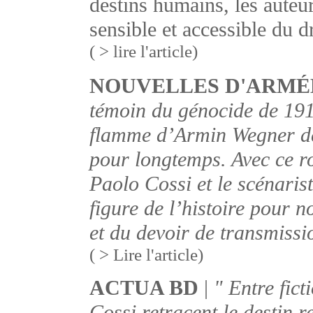
destins humains, les auteur
sensible et accessible du 
( > lire l'article)
NOUVELLES D'ARMÉ
témoin du génocide de 191
flamme d’Armin Wegner dev
pour longtemps. Avec ce r
Paolo Cossi et le scénaris
figure de l’histoire pour 
et du devoir de transmissi
( > Lire l'article)
ACTUA BD
|
" Entre fict
Cossi retracent le destin