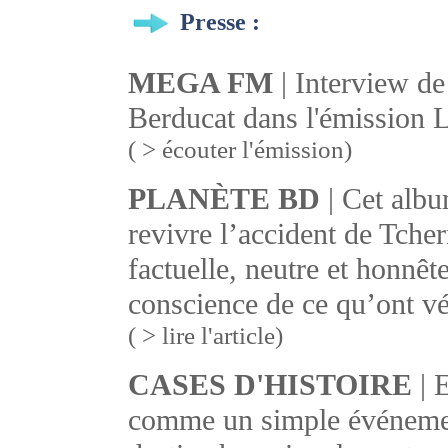
Presse :
MEGA FM
| Interview d
Berducat dans l'émission 
( > écouter l'émission)
PLANÈTE BD
| Cet albu
revivre l’accident de Tcher
factuelle, neutre et honnêt
conscience de ce qu’ont vé
( > lire l'article)
CASES D'HISTOIRE
| 
comme un simple événemen