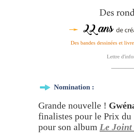
Des bandes dessinées et livres
Lettre d'inf
_________
Nomination :
Grande nouvelle !
Gwéna
finalistes pour le Prix d
pour son album
Le Joint