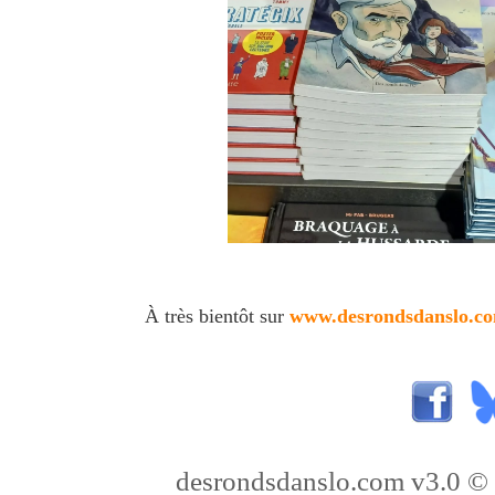
À très bientôt sur
www.desrondsdanslo.c
desrondsdanslo.com v3.0 © 