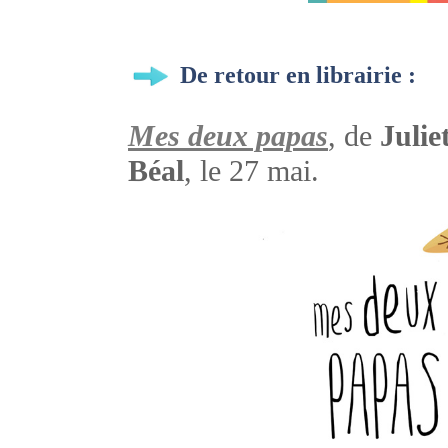
De retour en librairie :
Mes deux papas
, de
Julie
Béal
, le 27 mai.