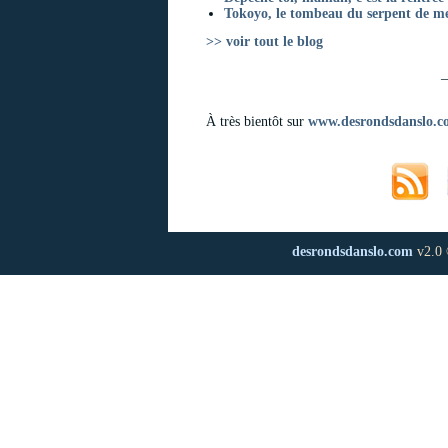
Tokoyo, le tombeau du serpent de mer
>> voir tout le blog
_
À très bientôt sur
www.desrondsdanslo.c
desrondsdanslo.com
v2.0 