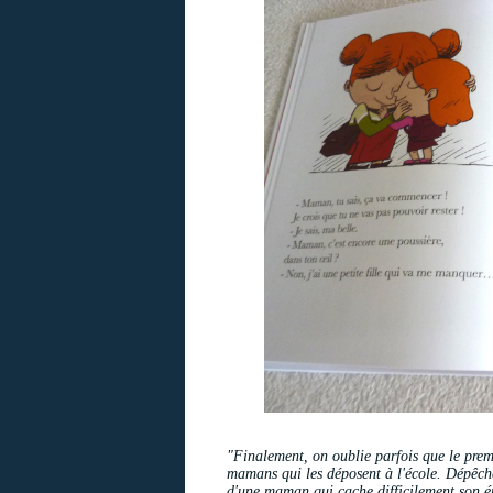
"Finalement, on oublie parfois que le premie
mamans qui les déposent à l'école. Dépêche-
d'une maman qui cache difficilement son émot