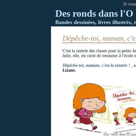
Si vous
Des ronds dans l'O 
Bandes dessinées, livres illustrés, 
Dépêche-toi, maman, c'es
C'est la rentrée des classes pour la petite 
Julie, elle, est ravie de retourner à l'école
Dépêche-toi, maman, c'est la rentrée !
, u
Lizano
.