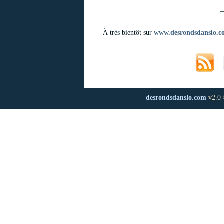
_
À très bientôt sur
www.desrondsdanslo.c
desrondsdanslo.com
v2.0 