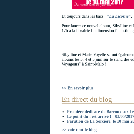
Et toujours dans les bacs :
"La Licorne"
,
Pour lancer ce nouvel album, Sibylline et 
17h à la librairie La dimension fantastique
Sibylline et Marie Voyelle seront égalemen
albums les 3, 4 et 5 juin sur le stand des 
Voyageurs" à Saint-Malo !
>> En savoir plus
En direct du blog
Première dédicace de Barroux sur Le 
Le point du i est arrivé ! - 03/05/201
Parution de La Sorcière, le 10 mai 2
>> voir tout le blog