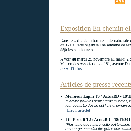
Exposition En chemin ell
Dans le cadre de la Journée internationale 
du 12e à Paris organise une semaine de sensi
déjà les combattre ».
A voir du mardi 25 novembre au mardi 2 
Maison des Associations - 181, avenue Dau
>> + d'infos
Articles de presse récent
Monsieur Lapin T3 / ActuaBD - 18/11
"Comme pour les deux premiers tomes, il 
tout-petits. Le dessin est frais et dynami
[Lire l'article]
Lili Pirouli T2 / ActuaBD - 18/11/201
"Plus vraie que nature, cette petite chipie
entourage, nous fait rire grâce aux situ