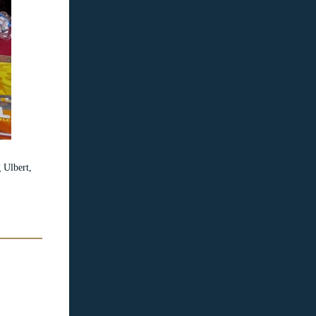
 Ulbert,