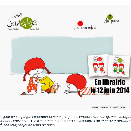
s jumelles espiègles rencontrent sur la plage un Bernard l'Hermite qu'elles attrape
mmènent chez elles. C'est le début de nombreuses aventures où le pauvre Bernard 
à son tour, l'objet de leurs blagues.