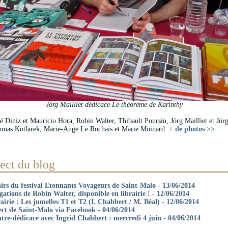
Jörg Mailliet dédicace Le théorème de Karinthy
 Diniz et Mauricio Hora, Robin Walter, Thibault Poursin, Jörg Mailliet et Jörg
omas Kotlarek, Marie-Ange Le Rochais et Marie Moinard.
+ de photos >>
ect du blog
irs du festival Etonnants Voyageurs de Saint-Malo - 13/06/2014
ations de Robin Walter, disponible en librairie ! - 12/06/2014
airie : Les jumelles T1 et T2 (I. Chabbert / M. Béal) - 12/06/2014
ect de Saint-Malo via Facebook - 04/06/2014
tre-dédicace avec Ingrid Chabbert : mercredi 4 juin - 04/06/2014