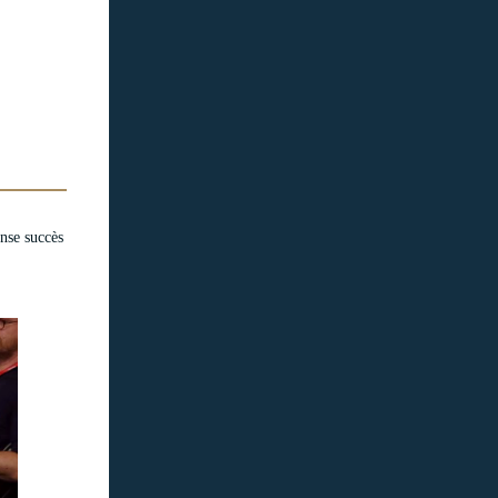
nse succès