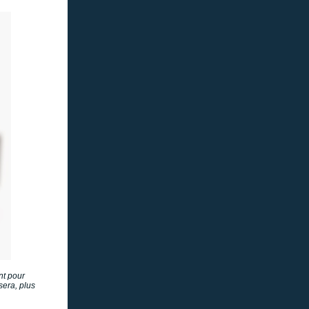
nt pour
sera, plus