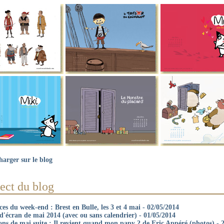
harger sur le blog
ect du blog
es du week-end : Brest en Bulle, les 3 et 4 mai - 02/05/2014
d'écran de mai 2014 (avec ou sans calendrier) - 01/05/2014
ons de mai suite : Il revient quand mon papy ? de Eric Appéré (photos) - 