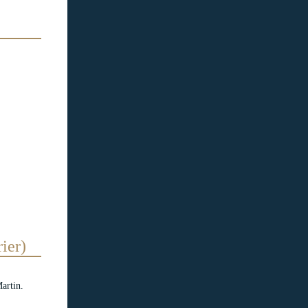
ier)
Martin.