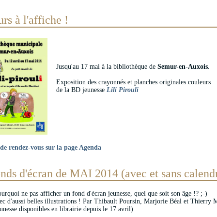
rs à l'affiche !
Jusqu'au 17 mai à la bibliothèque de
Semur-en-Auxois
.
Exposition des crayonnés et planches originales couleurs
de la BD jeunesse
Lili Pirouli
 de rendez-vous sur la page Agenda
nds d'écran de MAI 2014 (avec et sans calendr
urquoi ne pas afficher un fond d'écran jeunesse, quel que soit son âge !? ;-)
ec d'aussi belles illustrations ! Par Thibault Poursin, Marjorie Béal et Thierry 
unesse disponibles en librairie depuis le 17 avril)