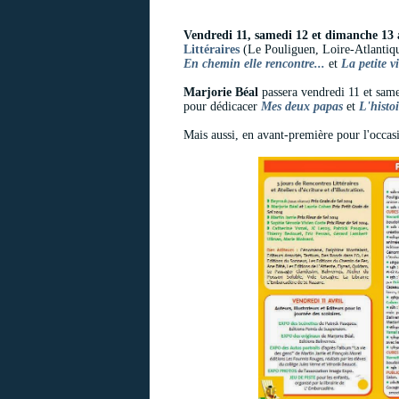
Vendredi 11, samedi 12 et dimanche 13 a
Littéraires
(Le Pouliguen, Loire-Atlantiq
En chemin elle rencontre...
et
La petite v
Marjorie Béal
passera vendredi 11 et samed
pour dédicacer
Mes deux papas
et
L'histoi
Mais aussi, en avant-première pour l'occa