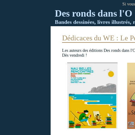
Si vous
Des ronds dans l'O 
Bandes dessinées, livres illustrés, 
Dédicaces du WE : Le Po
Les auteurs des éditions Des ronds dans l'O
Dès vendredi !