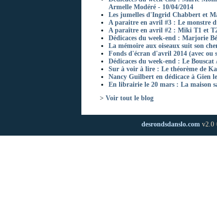
Armelle Modéré - 10/04/2014
Les jumelles d'Ingrid Chabbert et Ma
A paraitre en avril #3 : Le monstre 
A paraître en avril #2 : Miki T1 et T
Dédicaces du week-end : Marjorie Bé
La mémoire aux oiseaux suit son chem
Fonds d'écran d'avril 2014 (avec ou s
Dédicaces du week-end : Le Bouscat 
Sur à voir à lire : Le théorème de Ka
Nancy Guilbert en dédicace à Gien le
En librairie le 20 mars : La maison s
>
Voir tout le blog
desrondsdanslo.com
v2.0 