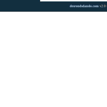
desrondsdanslo.com
v2.0 