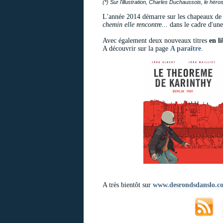
(*) Sur l'illustration, Charles Duchaussois, le hér
L'année 2014 démarre sur les chapeaux de
chemin elle rencontre...
dans le cadre d'une
Avec également deux nouveaux titres
en l
A découvrir sur la page
A paraître
.
A très bientôt sur
www.desrondsdanslo.c