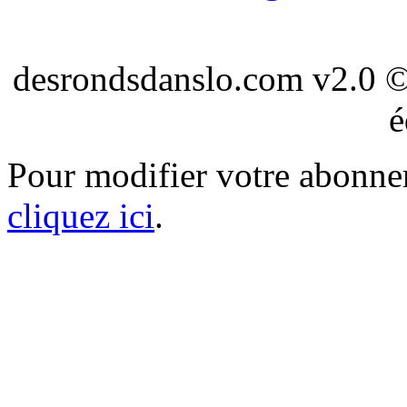
desrondsdanslo.com v2.0 ©
é
Pour modifier votre abonnem
cliquez ici
.