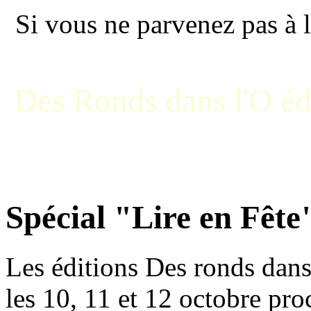
Si vous ne parvenez pas à l
Des Ronds dans l'O éd
Bandes dessinées, romans, 
Spécial "Lire en Fête
Les éditions Des ronds dans 
les 10, 11 et 12 octobre pro