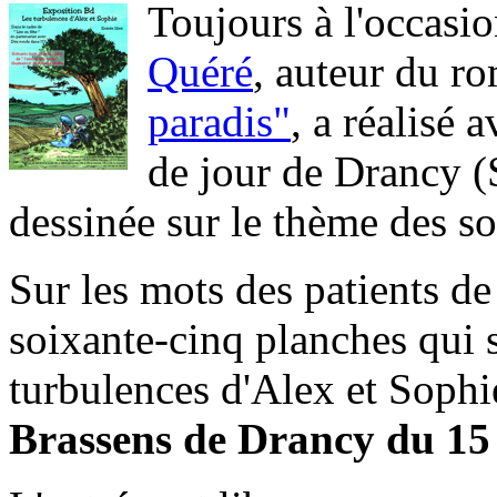
Toujours à l'occasio
Quéré
, auteur du r
paradis"
, a réalisé 
de jour de Drancy (
dessinée sur le thème des s
Sur les mots des patients de
soixante-cinq planches qui s
turbulences d'Alex et Sophi
Brassens de Drancy du 15