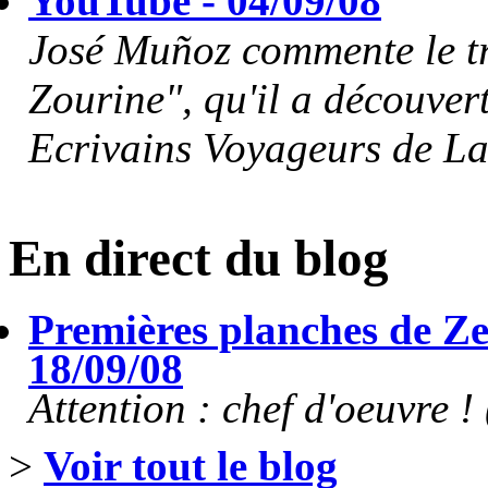
YouTube - 04/09/08
José Muñoz commente le tr
Zourine", qu'il a découvert
Ecrivains Voyageurs de La
En direct du blog
Premières planches de Ze
18/09/08
Attention : chef d'oeuvre ! (
>
Voir tout le blog