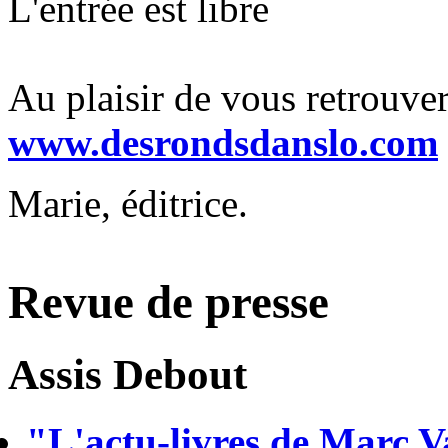
L'entrée est libre
Au plaisir de vous retrouver
www.desrondsdanslo.com
Marie, éditrice.
Revue de presse
Assis Debout
"L'actu-livres de Marc V