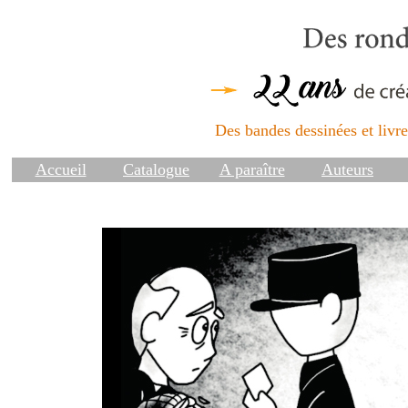
Des bandes dessinées et livres
Accueil
Catalogue
A paraître
Auteurs