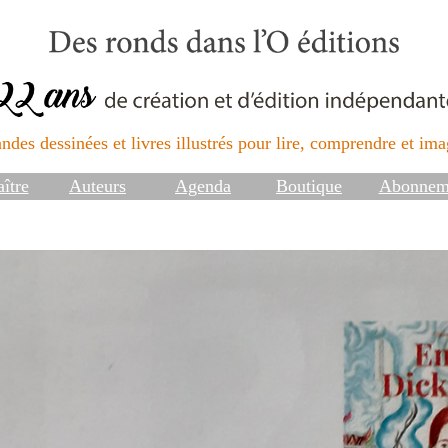
ndes dessinées et livres illustrés pour lire, comprendre et imag
ître
Auteurs
Agenda
Boutique
Abonnem