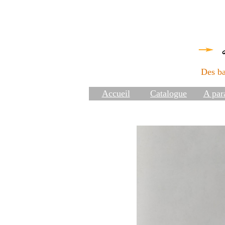
Des ba
Accueil
Catalogue
A para