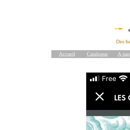
Des ba
Accueil
Catalogue
A para