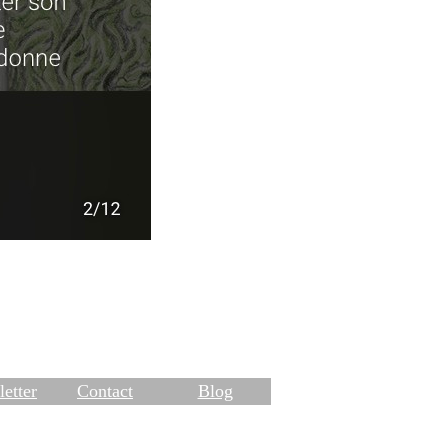
etter
Contact
Blog