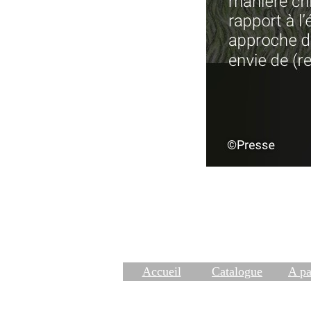
Accueil
Catalogue
A pa