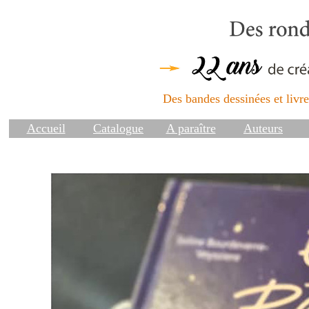
Des bandes dessinées et livres
Accueil
Catalogue
A paraître
Auteurs