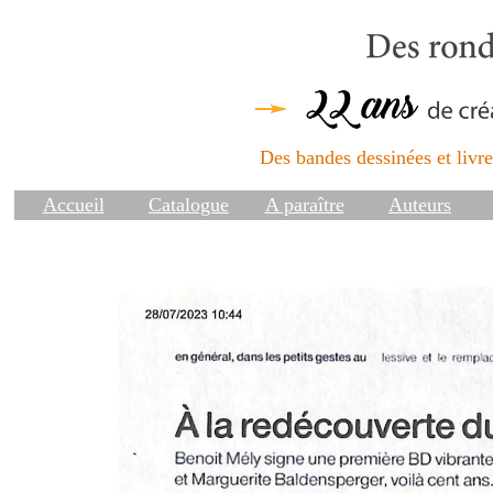
Des bandes dessinées et livres
Accueil
Catalogue
A paraître
Auteurs