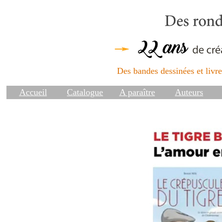
Des bandes dessinées et livres
Accueil
Catalogue
A paraître
Auteurs