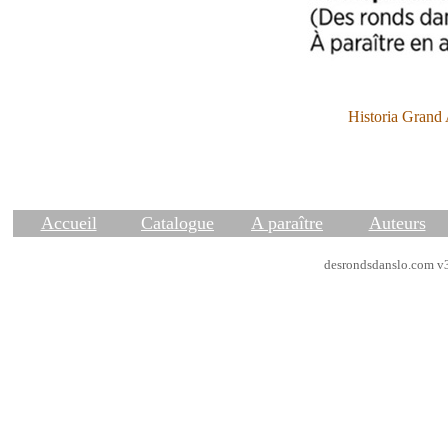
Historia Grand 
Accueil
Catalogue
A paraître
Auteurs
desrondsdanslo.com v3