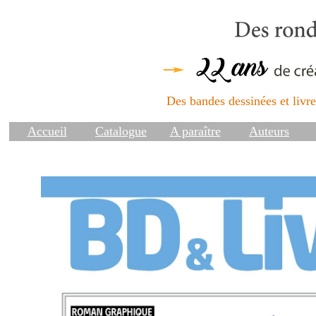
Des bandes dessinées et livres
Accueil
Catalogue
A paraître
Auteurs