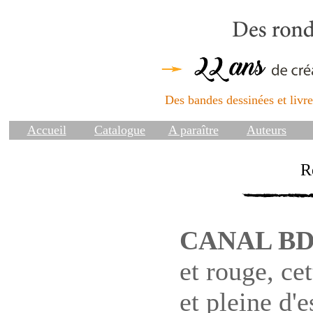
Des bandes dessinées et livres
Accueil
Catalogue
A paraître
Auteurs
R
CANAL B
et rouge, cet
et pleine d'e