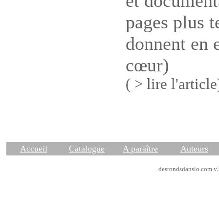
et documenta
pages plus t
donnent en e
cœur)
( > lire l'article
Accueil
Catalogue
A paraître
Auteurs
desrondsdanslo.com v3