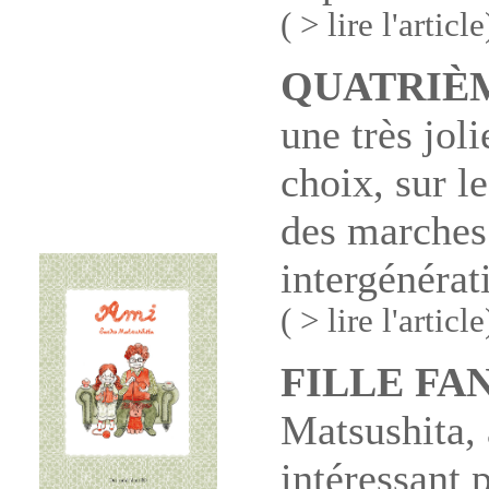
( > lire l'article
QUATRIÈ
une très jol
choix, sur le
des marches 
intergénérat
( > lire l'article
FILLE FAN
Matsushita, 
intéressant 