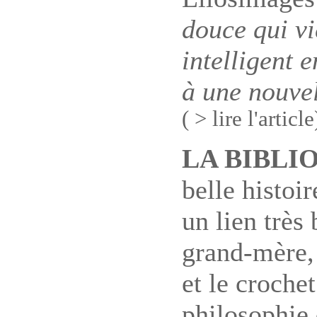
douce qui vi
intelligent 
à une nouvel
( > lire l'article
LA BIBLI
belle histoi
un lien très 
grand-mère, 
et le croch
philosophie 