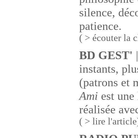
silence, déc
patience.
( > écouter la 
BD GEST'
|
instants, pl
(patrons et 
Ami
est une 
réalisée ave
( > lire l'article