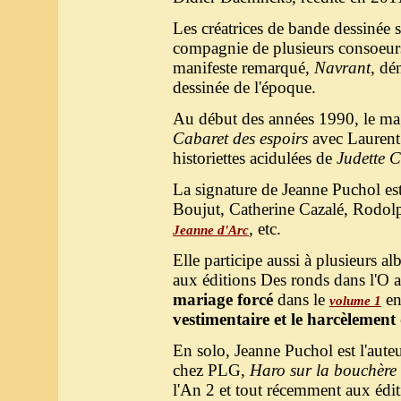
Les créatrices de bande dessinée 
compagnie de plusieurs consoeur
manifeste remarqué,
Navrant
, dé
dessinée de l'époque.
Au début des années 1990, le m
Cabaret des espoirs
avec Laurent 
historiettes acidulées de
Judette 
La signature de Jeanne Puchol est 
Boujut, Catherine Cazalé, Rodol
, etc.
Jeanne d'Arc
Elle participe aussi à plusieurs a
aux éditions Des ronds dans l'O av
mariage forcé
dans le
en
volume 1
vestimentaire et le harcèlement
En solo, Jeanne Puchol est l'aute
chez PLG,
Haro sur la bouchère 
l'An 2 et tout récemment aux édit