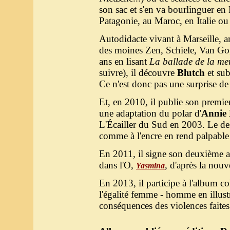
son sac et s'en va bourlinguer en
Patagonie, au Maroc, en Italie o
Autodidacte vivant à Marseille, am
des moines Zen, Schiele, Van Gog
ans en lisant
La ballade de la mer
suivre), il découvre
Blutch
et sub
Ce n'est donc pas une surprise de 
Et, en 2010, il publie son premie
une adaptation du polar d'
Annie 
L'Écailler du Sud en 2003. Le de
comme à l'encre en rend palpable
En 2011, il signe son deuxième 
dans l'O,
, d'après la nouve
Yasmina
En 2013, il participe à l'album co
l'égalité femme - homme en illust
conséquences des violences faites