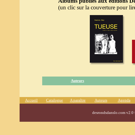
Albums publiés aux éditions De
(un clic sur la couverture pour lire
Auteurs
Accueil
Catalogue
A paraître
Auteurs
Agenda
desrondsdanslo.com v2.0 ©