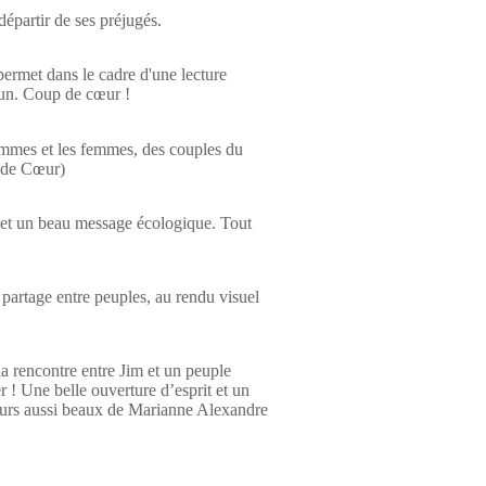
 départir de ses préjugés.
ermet dans le cadre d'une lecture
cun. Coup de cœur !
hommes et les femmes, des couples du
p de Cœur)
re et un beau message écologique. Tout
 partage entre peuples, au rendu visuel
a rencontre entre Jim et un peuple
r ! Une belle ouverture d’esprit et un
jours aussi beaux de Marianne Alexandre