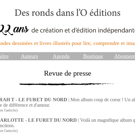
ndes dessinées et livres illustrés pour lire, comprendre et imag
ître
Auteurs
Agenda
Boutique
Abonnem
Revue de presse
RAH T - LE FURET DU NORD
| Mon album coup de coeur ! Un al
le de différence et d'amour.
ire l'article)
ARLOTTE - LE FURET DU NORD
| Voilà un magnifique album qui
onctions.
ire l'article)