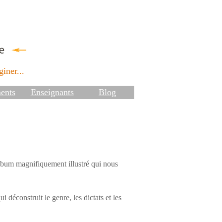
iner...
ents
Enseignants
Blog
bum magnifiquement illustré qui nous
 déconstruit le genre, les dictats et les