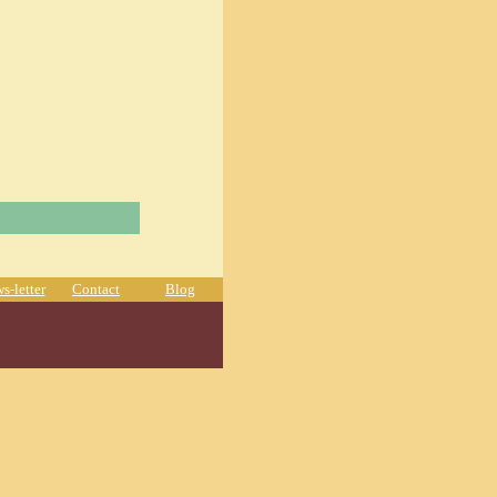
s-letter
Contact
Blog