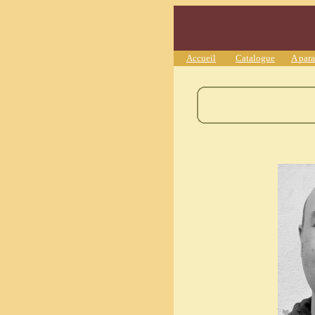
Accueil
Catalogue
A para