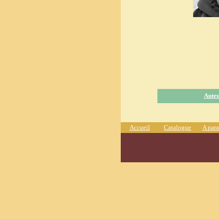
Aute
Accueil
Catalogue
A para