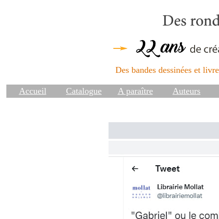
Des bandes dessinées et livres
Accueil
Catalogue
A paraître
Auteurs