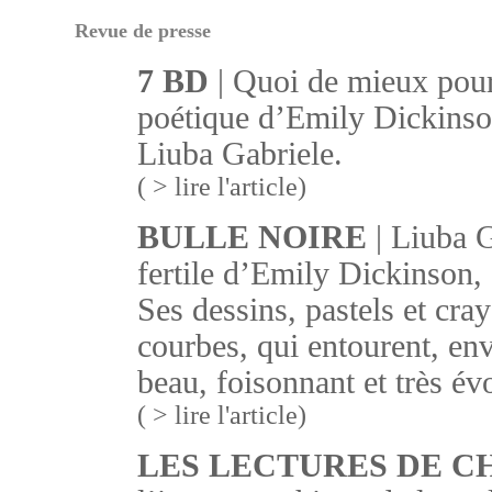
Revue de presse
7 BD
| Quoi de mieux pour 
poétique d’Emily Dickinson
Liuba Gabriele.
( > lire l'article)
BULLE NOIRE
| Liuba G
fertile d’Emily Dickinson,
Ses dessins, pastels et cray
courbes, qui entourent, env
beau, foisonnant et très év
( > lire l'article)
LES LECTURES DE 