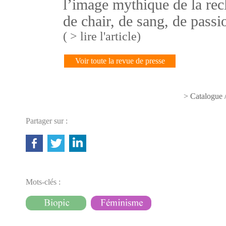
l’image mythique de la recl
de chair, de sang, de pass
( > lire l'article)
Voir toute la revue de presse
> Catalogue 
Partager sur :
Mots-clés :