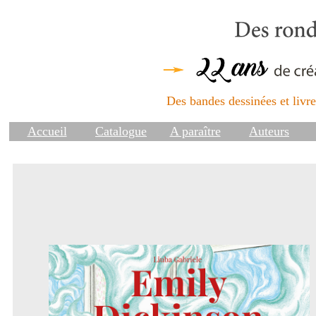
Des bandes dessinées et livres
Accueil
Catalogue
A paraître
Auteurs