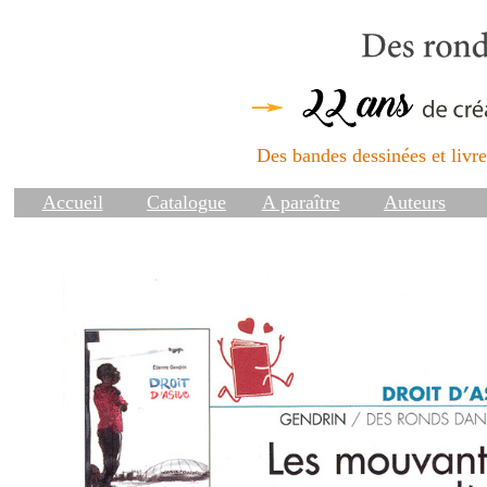
Des bandes dessinées et livres
Accueil
Catalogue
A paraître
Auteurs