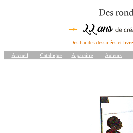
Des bandes dessinées et livres
Accueil
Catalogue
A paraître
Auteurs