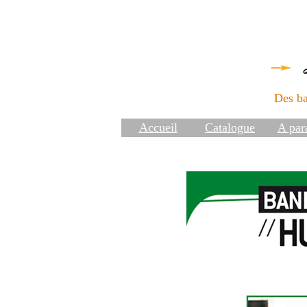
Des ba
Accueil
Catalogue
A para