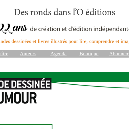
ndes dessinées et livres illustrés pour lire, comprendre et imag
ître
Auteurs
Agenda
Boutique
Abonnem