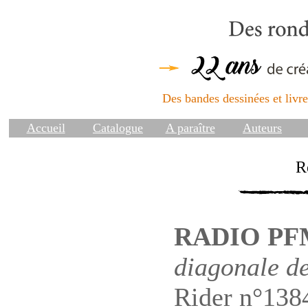
Des bandes dessinées et livres
Accueil
Catalogue
A paraître
Auteurs
R
RADIO PF
diagonale de
Rider n°1384