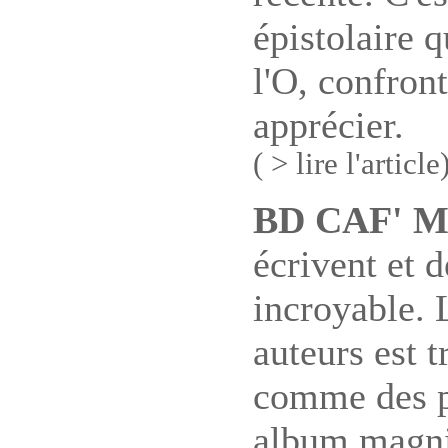
épistolaire 
l'O, confron
apprécier.
( > lire l'article
BD CAF' 
écrivent et d
incroyable. 
auteurs est t
comme des p
album magnif