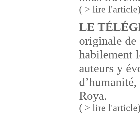
( > lire l'article
LE TÉLÉ
originale de
habilement l
auteurs y é
d’humanité, 
Roya.
( > lire l'article