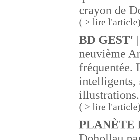
crayon de Do
( > lire l'article
BD GEST'
|
neuvième Ar
fréquentée. 
intelligents,
illustrations.
( > lire l'article
PLANÈTE 
Dohollau par