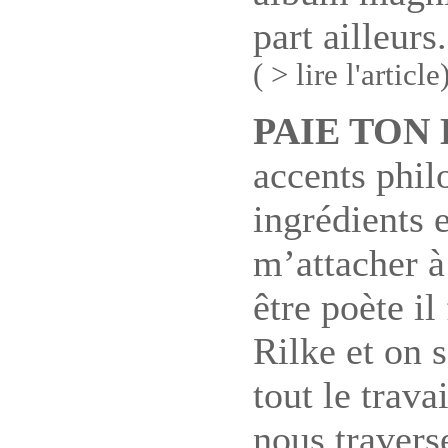
part ailleurs.
( > lire l'article
PAIE TON
accents phil
ingrédients 
m’attacher à
être poète i
Rilke et on s
tout le trava
nous traverse