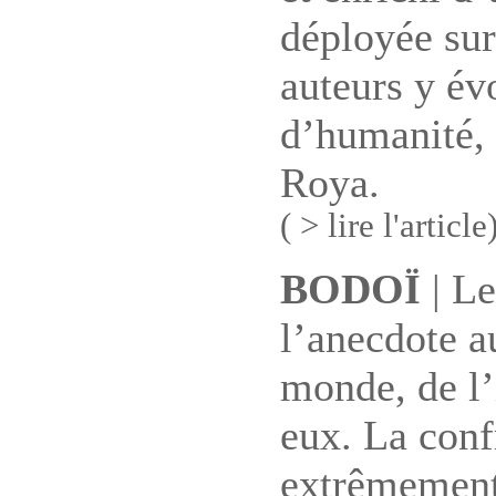
déployée sur
auteurs y é
d’humanité, 
Roya.
( > lire l'article
BODOÏ
| Le
l’anecdote a
monde, de l’i
eux. La conf
extrêmement 